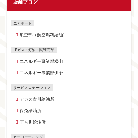
店舗ブログ
航空部（航空燃料給油）
エネルギー事業部松山
エネルギー事業部伊予
アガス古川給油所
保免給油所
下吾川給油所