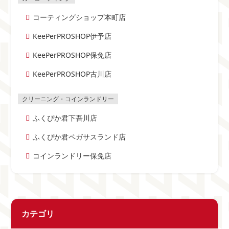
コーティングショップ本町店
KeePerPROSHOP伊予店
KeePerPROSHOP保免店
KeePerPROSHOP古川店
ふくぴか君下吾川店
ふくぴか君ペガサスランド店
コインランドリー保免店
カテゴリ