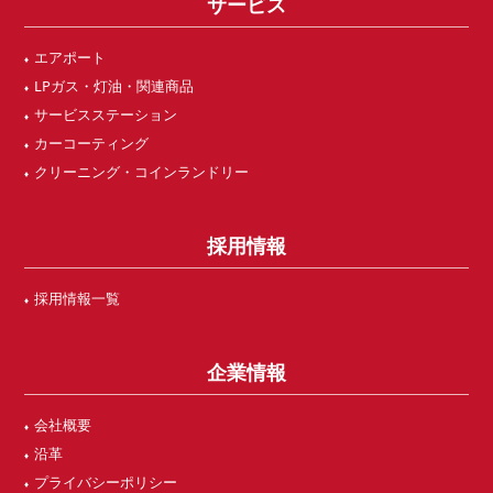
サービス
エアポート
LPガス・灯油・関連商品
サービスステーション
カーコーティング
クリーニング・コインランドリー
採用情報
採用情報一覧
企業情報
会社概要
沿革
プライバシーポリシー