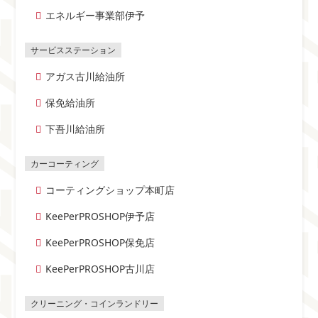
エネルギー事業部伊予
アガス古川給油所
保免給油所
下吾川給油所
コーティングショップ本町店
KeePerPROSHOP伊予店
KeePerPROSHOP保免店
KeePerPROSHOP古川店