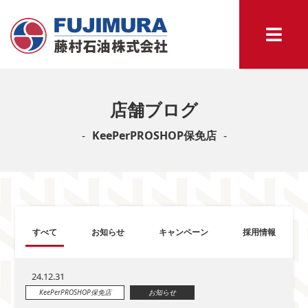
店舗ブログ
KeePerPROSHOP保免店
すべて
お知らせ
キャンペーン
採用情報
24.12.31
KeePerPROSHOP保免店
お知らせ