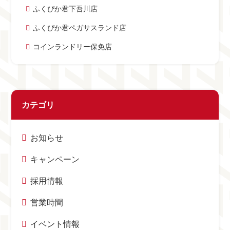
ふくぴか君下吾川店
ふくぴか君ペガサスランド店
コインランドリー保免店
カテゴリ
お知らせ
キャンペーン
採用情報
営業時間
イベント情報