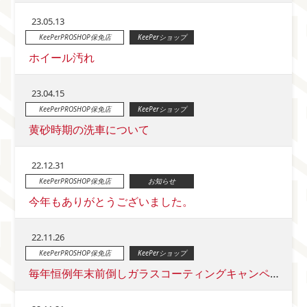
23.05.13
KeePerPROSHOP保免店
KeePerショップ
ホイール汚れ
23.04.15
KeePerPROSHOP保免店
KeePerショップ
黄砂時期の洗車について
22.12.31
KeePerPROSHOP保免店
お知らせ
今年もありがとうございました。
22.11.26
KeePerPROSHOP保免店
KeePerショップ
毎年恒例年末前倒しガラスコーティングキャンペーンのお知らせ