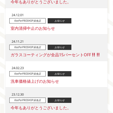
今年もありがとうございました。
24.12.01
KeePerPROSHOP保免店
お知らせ
室内清掃中止のお知らせ
24.11.21
KeePerPROSHOP保免店
お知らせ
ガラスコーティングが全品15パーセントOFF
24.02.23
KeePerPROSHOP保免店
お知らせ
洗車価格値上げのお知らせ
23.12.30
KeePerPROSHOP保免店
お知らせ
今年もありがとうございました。