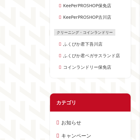
KeePerPROSHOP保免店
KeePerPROSHOP古川店
ふくぴか君下吾川店
ふくぴか君ペガサスランド店
コインランドリー保免店
カテゴリ
お知らせ
キャンペーン