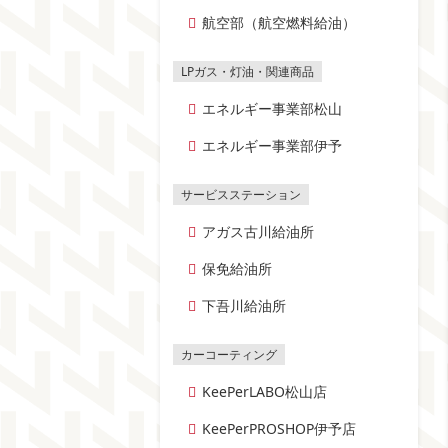
航空部（航空燃料給油）
エネルギー事業部松山
エネルギー事業部伊予
アガス古川給油所
保免給油所
下吾川給油所
KeePerLABO松山店
KeePerPROSHOP伊予店