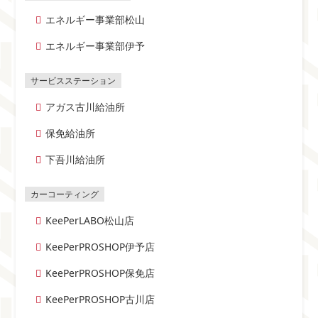
エネルギー事業部松山
エネルギー事業部伊予
アガス古川給油所
保免給油所
下吾川給油所
KeePerLABO松山店
KeePerPROSHOP伊予店
KeePerPROSHOP保免店
KeePerPROSHOP古川店