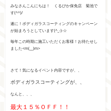
みなさんこんにちは！ くるぴか保免店 菊池で
す(^^)/
遂に！ボディガラスコーティングのキャンペーン
が始まろうとしています(^_-)-☆
毎年この時期に施工いただくお客様！お待たせし
ました<m(__)m>
さて！気になるイベント内容ですが、、
ボディガラスコーティングが、、
なんと、、、
最大１５％ＯＦＦ！！