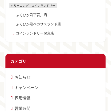
ふくぴか君下吾川店
ふくぴか君ペガサスランド店
コインランドリー保免店
カテゴリ
お知らせ
キャンペーン
採用情報
営業時間