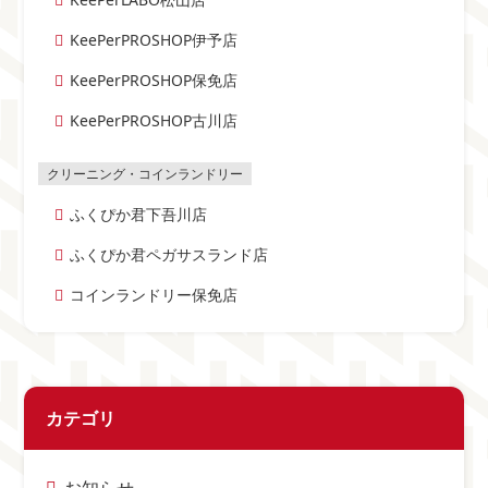
KeePerPROSHOP伊予店
KeePerPROSHOP保免店
KeePerPROSHOP古川店
ふくぴか君下吾川店
ふくぴか君ペガサスランド店
コインランドリー保免店
カテゴリ