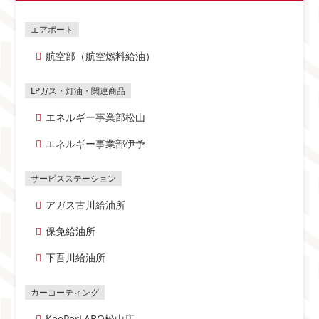
航空部（航空燃料給油）
エネルギー事業部松山
エネルギー事業部伊予
アガス古川給油所
保免給油所
下吾川給油所
KeePerLABO松山店