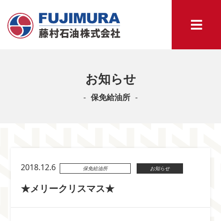
お知らせ
保免給油所
2018.12.6
保免給油所
お知らせ
★メリークリスマス★