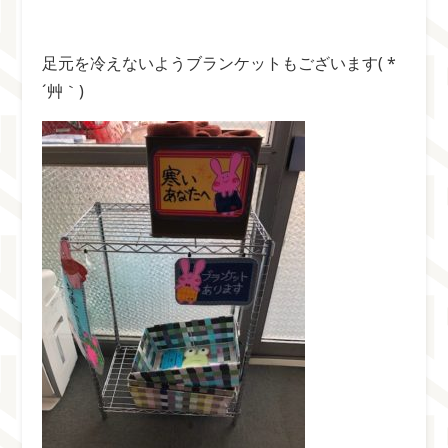
足元を冷えないようブランケットもございます( *
´艸｀)