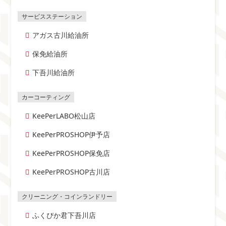
アガス古川給油所
保免給油所
下吾川給油所
KeePerLABO松山店
KeePerPROSHOP伊予店
KeePerPROSHOP保免店
KeePerPROSHOP古川店
ふくぴか君下吾川店