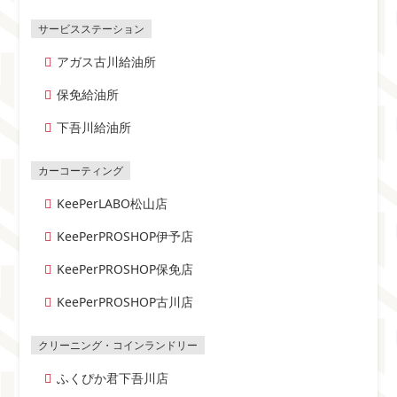
アガス古川給油所
保免給油所
下吾川給油所
KeePerLABO松山店
KeePerPROSHOP伊予店
KeePerPROSHOP保免店
KeePerPROSHOP古川店
ふくぴか君下吾川店