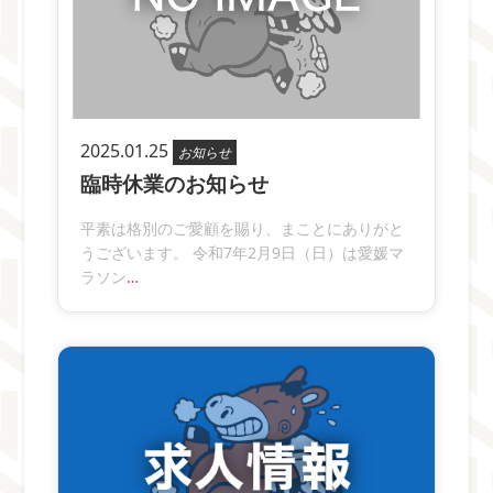
2025.01.25
お知らせ
臨時休業のお知らせ
平素は格別のご愛顧を賜り、まことにありがと
うございます。 令和7年2月9日（日）は愛媛マ
ラソン
…