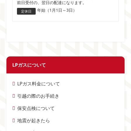
前日受付の、翌日の配達になります。
年始（1月1日～3日）
定休日
LPガスについて
LPガス料金について
引越の際のお手続き
保安点検について
地震が起きたら