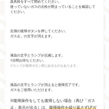
器具栓をすべて閉めてください。
使っていないガスの元栓が閉まっていることを確認して
ください。
左側の復帰ボタンを押してください。
ガス止」の文字が消えます。
液晶の文字とランプが点滅します。
1分間お待ちください。
※ランプが復帰ボタン部にあるものもあります。
液晶の文字とランプが消えると復帰完了です。
ガスをご使用いただけます。
※復帰操作をしても復帰しない場合（再び「ガス
止」表示が出る）は、
復帰操作を繰り返さずLPガ