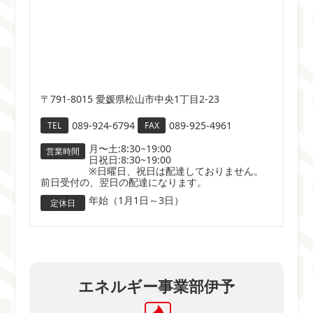
〒791-8015 愛媛県松山市中央1丁目2-23
089-924-6794
089-925-4961
TEL
FAX
月〜土:8:30~19:00
営業時間
日祝日:8:30~19:00
※日曜日、祝日は配達しておりません。
前日受付の、翌日の配達になります。
年始（1月1日～3日）
定休日
エネルギー事業部伊予