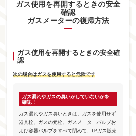
ガス使用を再開するときの安全
確認
ガスメーターの復帰方法
ガス使用を再開するときの安全確
認
次の場合はガスを使用すると危険です
ガス漏れやガスの臭いがしていないかを
確認！
ガス漏れやガス臭いときは、ガスを使用せず
器具栓、ガスの元栓、ガスメーターバルブお
よび容器バルブをすべて閉めて、LPガス販売